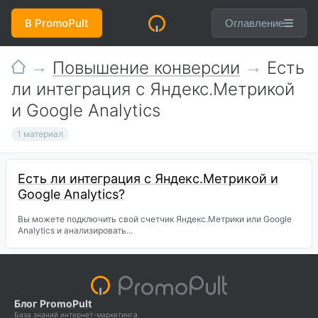
В PromoPult
Оглавление
Повышение конверсии
Есть
ли интеграция с Яндекс.Метрикой
и Google Analytics
1 материал
Есть ли интеграция с Яндекс.Метрикой и
Google Analytics?
Вы можете подключить свой счетчик Яндекс.Метрики или Google
Analytics и анализировать...
Блог PromoPult
База знаний интернет-маркетинга