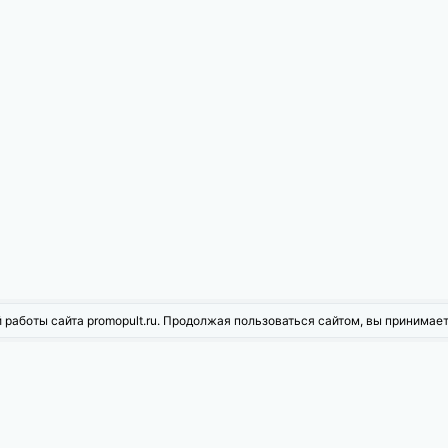
 работы сайта promopult.ru. Продолжая пользоваться сайтом, вы принимае