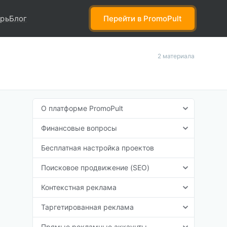
рь
Блог
Перейти
в PromoPult
2 материала
О платформе PromoPult
Финансовые вопросы
Бесплатная настройка проектов
Поисковое продвижение (SEO)
Контекстная реклама
Таргетированная реклама
Прямые рекламные аккаунты