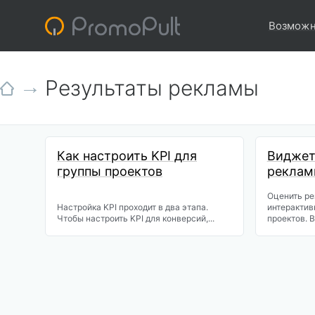
Возможн
Результаты рекламы
Как настроить KPI для
Виджет
группы проектов
реклам
Оценить ре
Настройка KPI проходит в два этапа.
интерактив
Чтобы настроить KPI для конверсий,...
проектов. В.