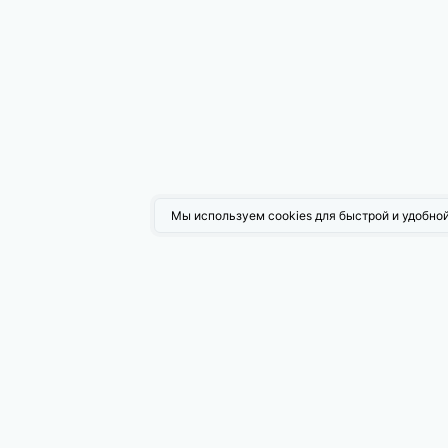
Мы используем cookies для быстрой и удобной
Возмо
Поисков
Таргети