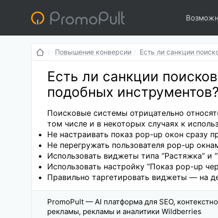
Возможн
Повышение конверсии
Есть ли санкции поиск
Есть ли санкции поиско
подобных инструментов
Поисковые системы отрицательно относятс
том числе и в некоторых случаях к испол
Не настраивать показ pop-up окон сразу пр
Не перегружать пользователя pop-up окна
Использовать виджеты типа “Растяжка” и 
Использовать настройку “Показ pop-up чер
Правильно таргетировать виджеты — на де
PromoPult — AI платформа для SEO, контекстн
рекламы, рекламы и аналитики Wildberries