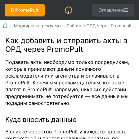
В PromoPult
Оглавление
Маркировка рекламы
Работа с ОРД через Promopult
Как добавить и отправить акты в
ОРД через PromoPult
Подавать акты необходимо только посредникам,
которые принимают деньги конечного
рекламодателя или агентства и оплачивают в
PromoPult. Конечным рекламодателям, которые
платят в PromoPult напрямую, никаких действий
предпринимать не потребуется — все данные мы
подадим самостоятельно.
Куда вносить данные
В списке проектов PromoPult у каждого проекта
контекстной и таргетированной рекламы, по