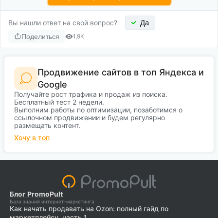
Вы нашли ответ на свой вопрос?
Да
Поделиться
1,9К
Продвижение сайтов в топ Яндекса и
Google
Получайте рост трафика и продаж из поиска.
Бесплатный тест 2 недели.
Выполним работы по оптимизации, позаботимся о
ссылочном продвижении и будем регулярно
размещать контент.
Хочу в топ
Блог PromoPult
База знаний интернет-маркетинга
Как начать продавать на Ozon: полный гайд по
маркетплейсу, часть 1