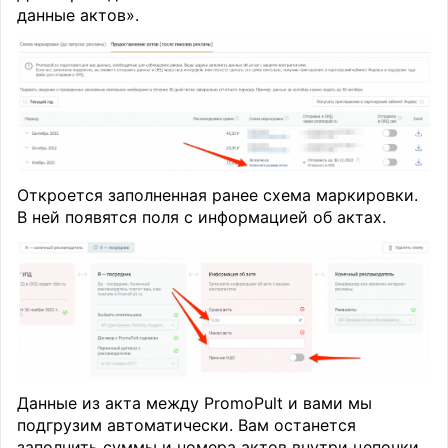
данные актов».
Откроется заполненная ранее схема маркировки.
В ней появятся поля с информацией об актах.
Данные из акта между PromoPult и вами мы
подгрузим автоматически. Вам останется
заполнить суммы и номера актов внутри цепочки