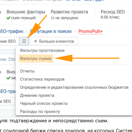
уля: подтверждение и непосредственно съем.
т ссылочной биржи списка доноров, на которых Систе