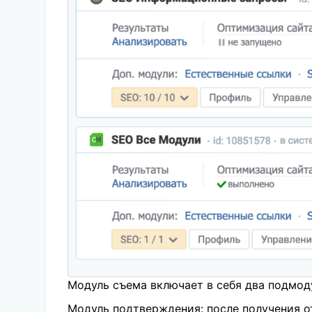
Модуль съема включает в себя два подмод
Модуль подтверждения: после получения о