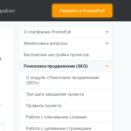
рь
Блог
Перейти
в PromoPult
О платформе PromoPult
Финансовые вопросы
Бесплатная настройка проектов
ы
Поисковое продвижение (SEO)
О модуле «Поисковое продвижение
(SEO)»
Три шага заведения проекта
ь
Профиль проекта
Работа с ключевыми словами
Работа с целевыми страницами