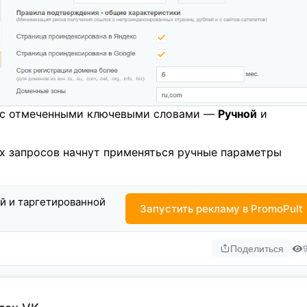
е с отмеченными ключевыми словами —
Ручной
и
х запросов начнут применяться ручные параметры
ой и таргетированной
Запустить рекламу в PromoPult
Поделиться