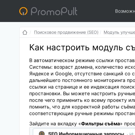
Возможн
Поисковое продвижение (SEO)
Модуль улучше
Как настроить модуль с
В автоматическом режиме ссылки простав
Системы: возраст домена, количество исх
Яндексе и Google, отсутствие санкций со 
дальнейшего постоянного мониторинга про
ссылки на странице и ее индексация поиск
простановки. Вы можете настроить ручны
после чего применить ко всему проекту и
помнить, что для корректной работы съём
соответствующие ручные режимы простан
Зайдите на вкладку «
Фильтры съёма
» про