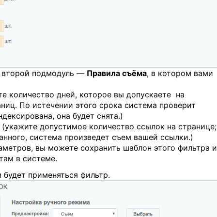
т второй подмодуль —
Правила съёма
, в котором вами
те количество дней, которое вы допускаете на
аниц. По истечении этого срока система проверит
дексирована, она будет снята.)
(укажите допустимое количество ссылок на странице;
анного, система произведет съем вашей ссылки.)
метров, вы можете сохранить шаблон этого фильтра и
там в системе.
 будет применяться фильтр.