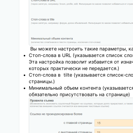
Вы можете настроить такие параметры, ка
Стоп-слова в URL (указывается список сло
Эта настройка позволит избавится от изна
которых практически не передается.)
Стоп-слова в tilte (указывается список-с
страницы.)
Минимальный объем контента (указывается
обязательно присутствовать на странице)