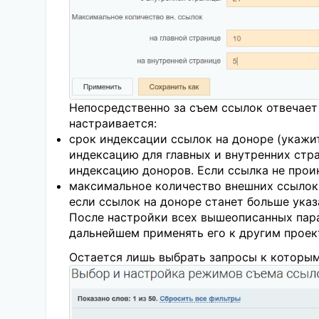
Непосредственно за съем ссылок отвечае
настраивается:
срок индексации ссылок на доноре (укажи
индексацию для главных и внутренних стр
индексацию доноров. Если ссылка не проин
максимальное количество внешних ссылок 
если ссылок на доноре станет больше указ
После настройки всех вышеописанных пара
дальнейшем применять его к другим проек
Остается лишь выбрать запросы к которым