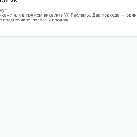
тах VK
нут.
иками или в прямом аккаунте VK Рекламы. Два подхода — один
е подписчиков, заявок и продаж.