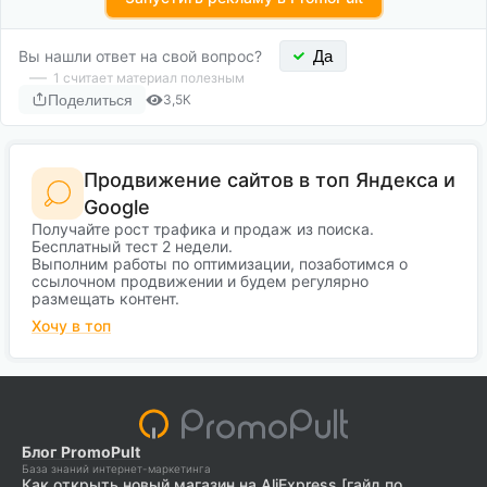
Вы нашли ответ на свой вопрос?
Да
1
считает материал полезным
Поделиться
3,5К
Продвижение сайтов в топ Яндекса и
Google
Получайте рост трафика и продаж из поиска.
Бесплатный тест 2 недели.
Выполним работы по оптимизации, позаботимся о
ссылочном продвижении и будем регулярно
размещать контент.
Хочу в топ
Блог PromoPult
База знаний интернет-маркетинга
Как открыть новый магазин на AliExpress [гайд по