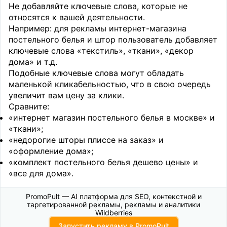
Не добавляйте ключевые слова, которые не
относятся к вашей деятельности.
Например: для рекламы интернет-магазина
постельного белья и штор пользователь добавляет
ключевые слова «текстиль», «ткани», «декор
дома» и т.д.
Подобные ключевые слова могут обладать
маленькой кликабельностью, что в свою очередь
увеличит вам цену за клики.
Сравните:
«интернет магазин постельного белья в москве» и
«ткани»;
«недорогие шторы плиссе на заказ» и
«оформление дома»;
«комплект постельного белья дешево цены» и
«все для дома».
PromoPult — AI платформа для SEO, контекстной и
таргетированной рекламы, рекламы и аналитики
Wildberries
Запустить рекламу в PromoPult