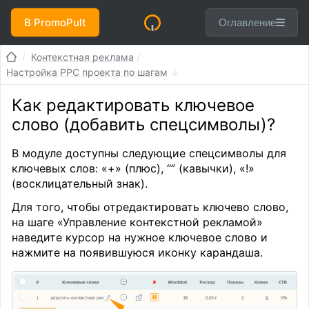
В PromoPult
Оглавление
Контекстная реклама
Настройка PPC проекта по шагам
Как редактировать ключевое
слово (добавить спецсимволы)?
В модуле доступны следующие спецсимволы для
ключевых слов: «+» (плюс), “” (кавычки), «!»
(восклицательный знак).
Для того, чтобы отредактировать ключево слово,
на шаге «Управление контекстной рекламой»
наведите курсор на нужное ключевое слово и
нажмите на появившуюся иконку карандаша.