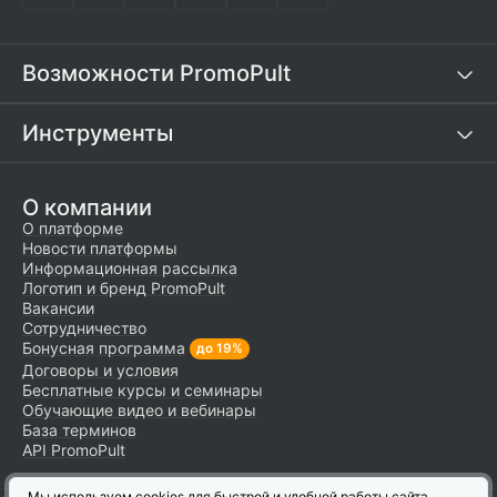
Возможности PromoPult
Инструменты
О компании
О платформе
Новости платформы
Информационная рассылка
Логотип и бренд PromoPult
Вакансии
Сотрудничество
Бонусная программа
до 19%
Договоры и условия
Бесплатные курсы и семинары
Обучающие видео и вебинары
База терминов
API PromoPult
Мы используем cookies для быстрой и удобной работы сайта