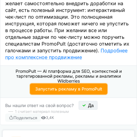
желает самостоятельно внедрить доработки на
сайт, есть полезный инструмент: интерактивный
чек-лист по оптимизации. Это полноценная
инструкция, которая поможет ничего не упустить
в процессе работы. При желании все или
отдельные задачи по чек-листу можно поручить
специалистам PromoPult (достаточно отметить их
галочками и запустить продвижение).
Подробнее
про комплексное продвижение
PromoPult — AI платформа для SEO, контекстной и
таргетированной рекламы, рекламы и аналитики
Wildberries
Запустить рекламу в PromoPult
Вы нашли ответ на свой вопрос?
Да
1
считает материал полезным
Поделиться
3,4К