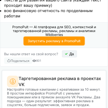
тексты для развития вашего сайта (каждый текст
проходит вашу приемку)
всю финансовую отчетность по проделанным
работам
PromoPult — AI платформа для SEO, контекстной и
таргетированной рекламы, рекламы и аналитики
Wildberries
Запустить рекламу в PromoPult
Вы нашли ответ на свой вопрос?
Да
Поделиться
801
Таргетированная реклама в проектах
VK
Настройте готовые кампании с креативами за 10 минут.
В простом интерфейсе PromoPult с умными
помощниками или в прямом аккаунте VK Рекламы. Два
подхода — один результат: эффективная реклама в
соцсетях, больше подписчиков, заявок и продаж.