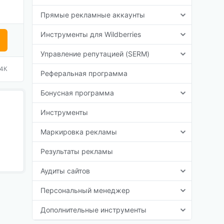
Прямые рекламные аккаунты
Инструменты для Wildberries
Управление репутацией (SERM)
,4К
Реферальная программа
Бонусная программа
Инструменты
Маркировка рекламы
Результаты рекламы
Аудиты сайтов
Персональный менеджер
Дополнительные инструменты