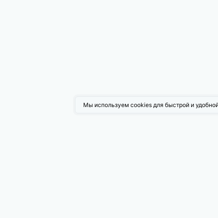
Мы используем cookies для быстрой и удобной
Возмо
Поисков
Таргети