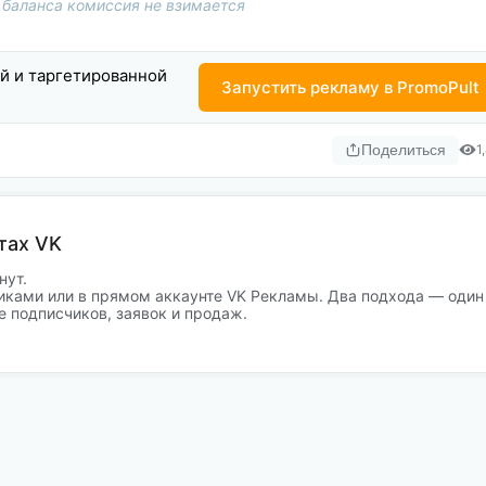
 баланса комиссия не взимается
ой и таргетированной
Запустить рекламу в PromoPult
Поделиться
1
тах VK
нут.
иками или в прямом аккаунте VK Рекламы. Два подхода — один
е подписчиков, заявок и продаж.