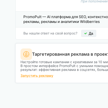
При пополнении
PromoPult — AI платформа для SEO, контекстн
рекламы, рекламы и аналитики Wildberries
Вы нашли ответ на свой вопрос?
Да
Таргетированная реклама в проек
Настройте готовые кампании с креативами за 10 ми
В простом интерфейсе PromoPult с умными помощн
результат: эффективная реклама в соцсетях, больш
Запустить рекламу