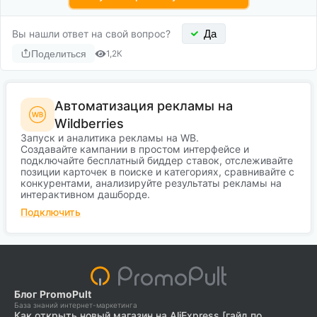
Вы нашли ответ на свой вопрос?
Да
Поделиться
1,2К
Автоматизация рекламы на
Wildberries
Запуск и аналитика рекламы на WB.
Создавайте кампании в простом интерфейсе и
подключайте бесплатный биддер ставок, отслеживайте
позиции карточек в поиске и категориях, сравнивайте с
конкурентами, анализируйте результаты рекламы на
интерактивном дашборде.
Подключить
Блог PromoPult
База знаний интернет-маркетинга
Как открыть новый магазин на AliExpress [гайд по