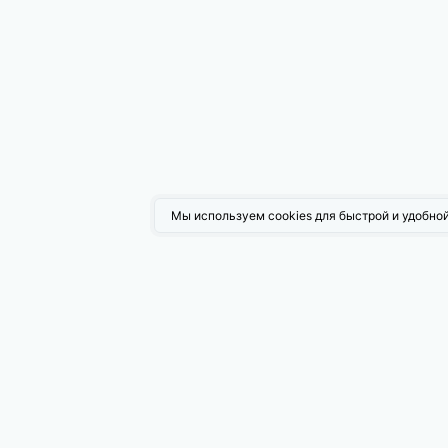
Мы используем cookies для быстрой и удобной
Возмо
Поисков
Таргети