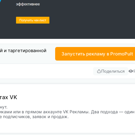
ой и таргетированной
Запустить рекламу в PromoPult
Поделиться
тах VK
нут.
иками или в прямом аккаунте VK Рекламы. Два подхода — один
е подписчиков, заявок и продаж.