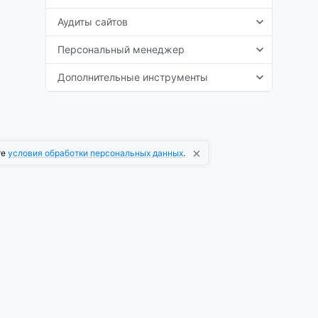
Аудиты сайтов
Персональный менеджер
Дополнительные инструменты
×
те
условия обработки персональных данных
.
О компании
О платформе
Новости платформы
Информационная рассылка