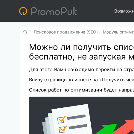
Возможн
Поисковое продвижение (SEO)
Модуль оптими
Можно ли получить спис
бесплатно, не запуская 
Для этого Вам необходимо перейти на стр
Внизу страницы кликнете на «Получить чек
Список работ по оптимизации будет направ