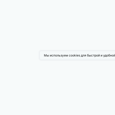
Мы используем cookies для быстрой и удобной
Возмо
Поисков
Таргети