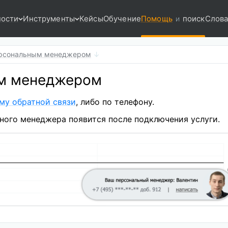
ости
Инструменты
Кейсы
Обучение
Помощь
поиск
Слова
и
ерсональным менеджером
м менеджером
му обратной связи
, либо по телефону.
ого менеджера появится после подключения услуги.