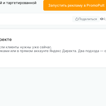
ой и таргетированной
Запустить рекламу в PromoPult
Поделиться
2
ректе
сли клиенты нужны уже сейчас.
иками или в прямом аккаунте Яндекс Директа. Два подхода — 