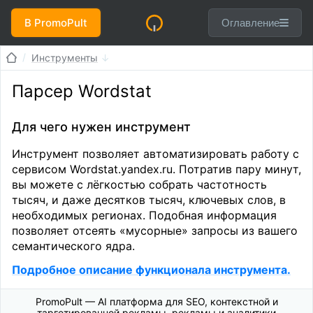
В PromoPult
Оглавление
Инструменты
Парсер Wordstat
Для чего нужен инструмент
Инструмент позволяет автоматизировать работу с
сервисом Wordstat.yandex.ru. Потратив пару минут,
вы можете с лёгкостью собрать частотность
тысяч, и даже десятков тысяч, ключевых слов, в
необходимых регионах. Подобная информация
позволяет отсеять «мусорные» запросы из вашего
семантического ядра.
Подробное описание функционала инструмента.
PromoPult — AI платформа для SEO, контекстной и
таргетированной рекламы, рекламы и аналитики