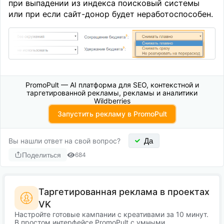
при выпадении из индекса поисковый системы
или при если сайт-донор будет неработоспособен.
PromoPult — AI платформа для SEO, контекстной и
таргетированной рекламы, рекламы и аналитики
Wildberries
Запустить рекламу в PromoPult
Вы нашли ответ на свой вопрос?
Да
Поделиться
684
Таргетированная реклама в проектах
VK
Настройте готовые кампании с креативами за 10 минут.
В простом интерфейсе PromoPult с умными