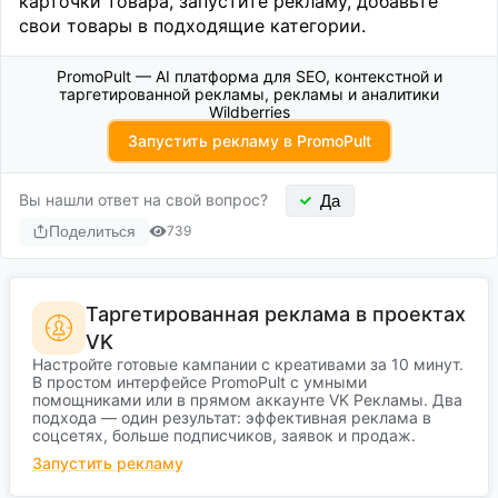
карточки товара, запустите рекламу, добавьте
свои товары в подходящие категории.
PromoPult — AI платформа для SEO, контекстной и
таргетированной рекламы, рекламы и аналитики
Wildberries
Запустить рекламу в PromoPult
Вы нашли ответ на свой вопрос?
Да
Поделиться
739
Таргетированная реклама в проектах
VK
Настройте готовые кампании с креативами за 10 минут.
В простом интерфейсе PromoPult с умными
помощниками или в прямом аккаунте VK Рекламы. Два
подхода — один результат: эффективная реклама в
соцсетях, больше подписчиков, заявок и продаж.
Запустить рекламу