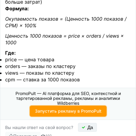
больше затрат)
Формула:
Окупаемость показов = (Ценность 1000 показов /
CPM) × 100%
Ценность 1000 показов = price × orders / views ×
1000
Где:
price — цена товара
orders — заказы по кластеру
views — показы по кластеру
cpm — ставка за 1000 показов
PromoPult — AI платформа для SEO, контекстной и
таргетированной рекламы, рекламы и аналитики
Wildberries
Запустить рекламу в PromoPult
Вы нашли ответ на свой вопрос?
Да
Поделиться
192