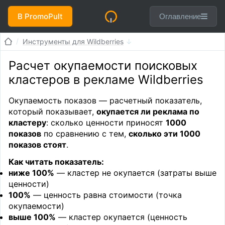
В PromoPult
Оглавление
Инструменты для Wildberries
Расчет окупаемости поисковых
кластеров в рекламе Wildberries
Окупаемость показов — расчетный показатель,
который показывает,
окупается ли реклама по
кластеру
: сколько ценности приносят
1000
показов
по сравнению с тем,
сколько эти 1000
показов стоят
.
Как читать показатель:
ниже 100%
— кластер не окупается (затраты выше
ценности)
100%
— ценность равна стоимости (точка
окупаемости)
выше 100%
— кластер окупается (ценность