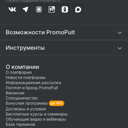
Служба поддержки PromoPult.ru
Возможности PromoPult
Инструменты
О компании
О платформе
Новости платформы
Информационная рассылка
Логотип и бренд PromoPult
Вакансии
Сотрудничество
Бонусная программа
до 19%
Договоры и условия
Бесплатные курсы и семинары
Обучающие видео и вебинары
База терминов