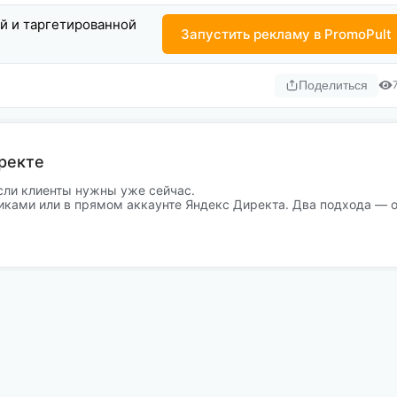
ой и таргетированной
Запустить рекламу в PromoPult
Поделиться
ректе
сли клиенты нужны уже сейчас.
иками или в прямом аккаунте Яндекс Директа. Два подхода — 