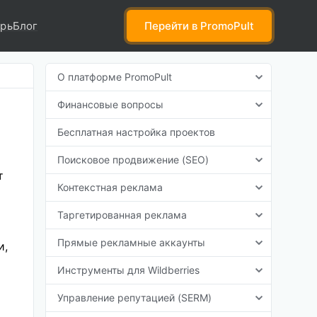
рь
Блог
Перейти
в PromoPult
О платформе PromoPult
Финансовые вопросы
Бесплатная настройка проектов
Поисковое продвижение (SEO)
т
Контекстная реклама
Таргетированная реклама
Прямые рекламные аккаунты
и,
Инструменты для Wildberries
Управление репутацией (SERM)