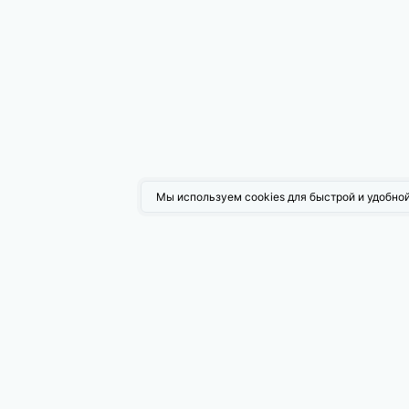
Мы используем cookies для быстрой и удобной
Возмо
Поисков
Таргети