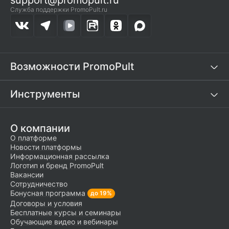
support@promopult.ru
Служба поддержки PromoPult.ru
Возможности PromoPult
Инструменты
О компании
О платформе
Новости платформы
Информационная рассылка
Логотип и бренд PromoPult
Вакансии
Сотрудничество
Бонусная программа
до 19%
Договоры и условия
Бесплатные курсы и семинары
Обучающие видео и вебинары