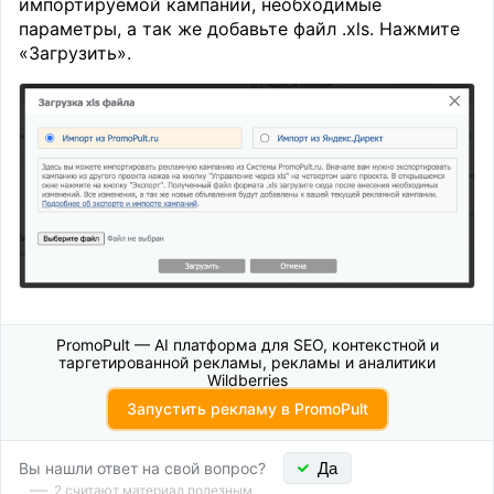
импортируемой кампании, необходимые
параметры, а так же добавьте файл .xls. Нажмите
«Загрузить».
PromoPult — AI платформа для SEO, контекстной и
таргетированной рекламы, рекламы и аналитики
Wildberries
Запустить рекламу в PromoPult
Вы нашли ответ на свой вопрос?
Да
2
считают материал полезным