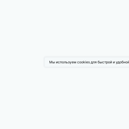
Мы используем cookies для быстрой и удобной
Возмо
Поисков
Таргети