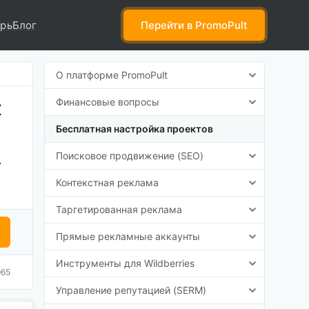
рь
Блог
Перейти
в PromoPult
О платформе PromoPult
Финансовые вопросы
х
Бесплатная настройка проектов
Поисковое продвижение (SEO)
.
Контекстная реклама
Таргетированная реклама
Прямые рекламные аккаунты
Инструменты для Wildberries
965
Управление репутацией (SERM)