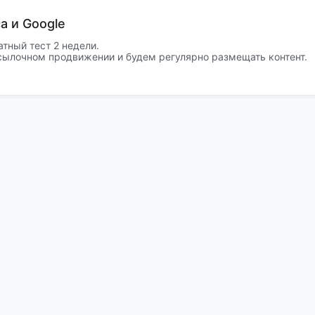
а и Google
атный тест 2 недели.
сылочном продвижении и будем регулярно размещать контент.