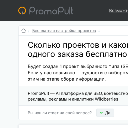
Возможн
Бесплатная настройка проектов
Сколько проектов и како
одного заказа бесплатно
Будет создан 1 проект выбранного типа (S
Если у вас возникают трудности с выборо
этим на этапе сбора информации.
PromoPult — AI платформа для SEO, контекстн
рекламы, рекламы и аналитики Wildberries
Вы нашли ответ на свой вопрос?
Да