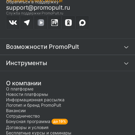
Обратиться в поддержку
support@promopult.ru
Служба поддержки PromoPult.ru
Возможности PromoPult
Инструменты
О компании
О платформе
Новости платформы
Информационная рассылка
Логотип и бренд PromoPult
Вакансии
Сотрудничество
Бонусная программа
до 19%
Договоры и условия
Бесплатные курсы и семинары