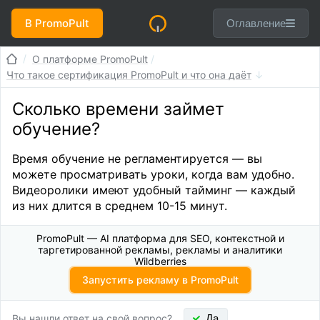
В PromoPult
Оглавление
О платформе PromoPult
Что такое сертификация PromoPult и что она даёт
Сколько времени займет
обучение?
Время обучение не регламентируется — вы
можете просматривать уроки, когда вам удобно.
Видеоролики имеют удобный тайминг — каждый
из них длится в среднем 10-15 минут.
PromoPult — AI платформа для SEO, контекстной и
таргетированной рекламы, рекламы и аналитики
Wildberries
Запустить рекламу в PromoPult
Вы нашли ответ на свой вопрос?
Да