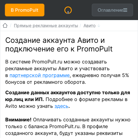
В PromoPult
Оглавление
Прямые рекламные аккаунты
Авито
Создание аккаунта Авито и
подключение его к PromoPult
В системе PromoPult.ru можно создавать
рекламные аккаунты Авито и участвовать
в
партнерской программе
, ежедневно получая 5%
бонусов от рекламного оборота.
Создание данных аккаунтов доступно только для
юр.лиц или ИП.
Подробнее о формате рекламы в
Avito можно узнать
здесь
.
Внимание!
Оплачивать созданные аккаунты нужно
только с баланса PromoPult.ru. В профиле
созданного аккаунта, будут указаны реквизиты