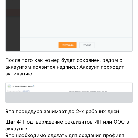
После того как номер будет сохранен, рядом с
аккаунтом появится надпись: Аккаунт проходит
активацию.
Эта процедура занимает до 2-х рабочих дней.
Шаг 4:
Подтверждение реквизитов ИП или ООО в
аккаунте.
Это необходимо сделать для создания профиля