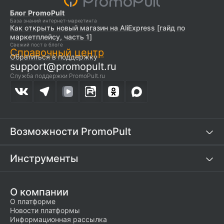
Блог PromoPult
База знаний интернет-маркетинга
Как открыть новый магазин на AliExpress [гайд по
маркетплейсу, часть 1]
Свежий пост в блоге
Справочный центр
Обратиться в поддержку
support@promopult.ru
Служба поддержки PromoPult.ru
Возможности PromoPult
Инструменты
О компании
О платформе
Новости платформы
Информационная рассылка