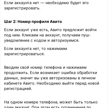
Если аккаунта нет — необходимо будет его
зарегистрировать.
Шаг 2: Номер профиля Авито
Если аккаунт уже есть, Авито предложит войти
под ним. Кликаем на аккаунт, получаем пуш-
уведомление с кодом и авторизуемся.
Если аккаунта нет, то нажимаем
зарегистрироваться.
Вводим свой номер телефона и нажимаем
продолжить. Если возникает ошибка обработки
данных, значит вы уже авторизованы в личном
кабинете Авито. Необходимо выйти перед новой
регистрацией.
На одном номере телефона, может быть только
один аккаунт. При этом есть ограничения по