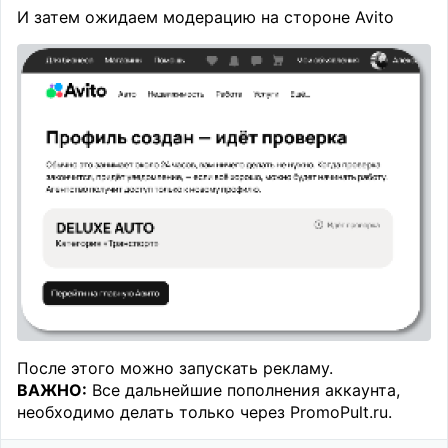
И затем ожидаем модерацию на стороне Avito
После этого можно запускать рекламу.
ВАЖНО:
Все дальнейшие пополнения аккаунта,
необходимо делать только через PromoPult.ru.